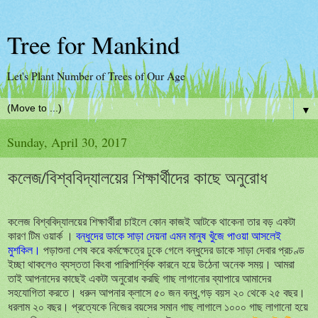
Tree for Mankind
Let's Plant Number of Trees of Our Age
▼
Sunday, April 30, 2017
কলেজ/বিশ্ববিদ্যালয়ের শিক্ষার্থীদের কাছে অনুরোধ
কলেজ বিশ্ববিদ্যালয়ের শিক্ষার্থীরা চাইলে কোন কাজই আটকে থাকেনা তার বড় একটা
কারণ টিম ওয়ার্ক ।
বন্ধুদের ডাকে সাড়া দেয়না এমন মানুষ খুঁজে পাওয়া আসলেই
মুশকিল।
পড়াশুনা শেষ করে কর্মক্ষেত্রে ঢুকে গেলে বন্ধুদের ডাকে সাড়া দেবার প্রচণ্ড
ইচ্ছা থাকলেও ব্যস্ততা কিংবা পারিপার্শ্বিক কারনে হয়ে উঠেনা অনেক সময়। আমরা
তাই আপনাদের কাছেই একটা অনুরোধ করছি গাছ লাগানোর ব্যাপারে আমাদের
সহযোগিতা করতে। ধরুন আপনার ক্লাসে ৫০ জন বন্ধু,গড় বয়স ২০ থেকে ২৫ বছর।
ধরলাম ২০ বছর। প্রত্যেকে নিজের বয়সের সমান গাছ লাগালে ১০০০ গাছ লাগানো হয়ে