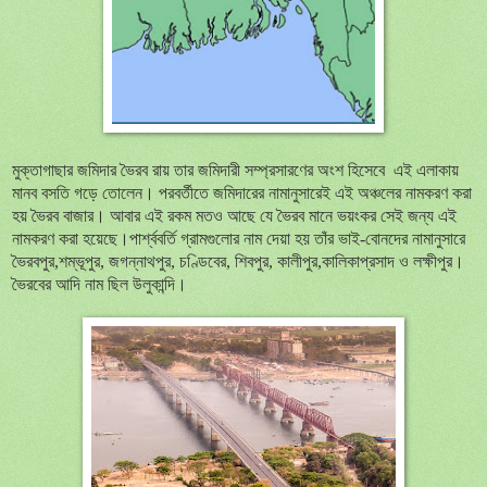
মুক্তাগাছার জমিদার ভৈরব রায় তার জমিদারী সম্প্রসারণের অংশ হিসেবে
এই এলাকায়
মানব বসতি গড়ে তোলেন। পরবর্তীতে জমিদারের নামানুসারেই এই অঞ্চলের নামকরণ করা
হয় ভৈরব বাজার। আবার এই রকম মতও আছে যে ভৈরব মানে ভয়ংকর সেই জন্য এই
নামকরণ করা হয়েছে।পার্শ্ববর্তি গ্রামগুলোর নাম দেয়া হয় তাঁর ভাই-বোনদের নামানুসারে
ভৈরবপুর
,
শম্ভূপুর
,
জগন্নাথপুর
,
চণ্ডিবের
,
শিবপুর
,
কালীপুর
,
কালিকাপ্রসাদ ও লক্ষীপুর।
ভৈরবের আদি নাম ছিল উলুকান্দি।