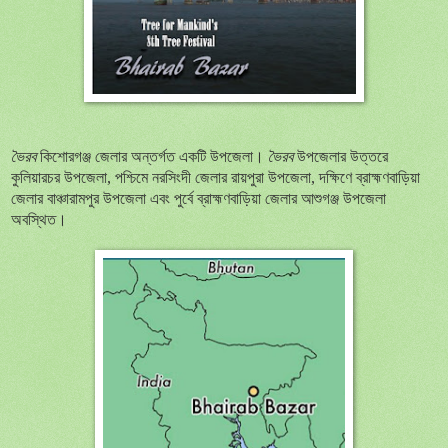
ভৈরব
কিশোরগঞ্জ জেলার অন্তর্গত একটি উপজেলা।
ভৈরব
উপজেলার উত্তরে
কুলিয়ারচর উপজেলা
,
পশ্চিমে নরসিংদী জেলার রায়পুরা উপজেলা
,
দক্ষিণে ব্রাহ্মণবাড়িয়া
জেলার বাঞ্চারামপুর উপজেলা এবং পুর্বে ব্রাহ্মণবাড়িয়া জেলার আশুগঞ্জ উপজেলা
অবস্থিত।