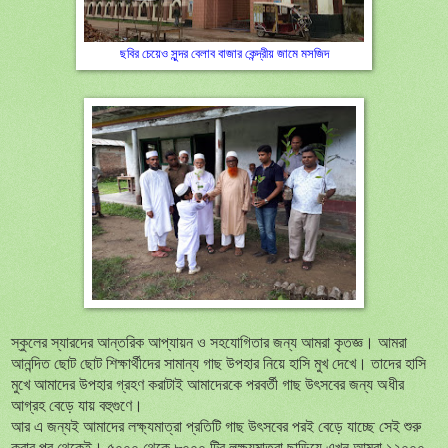
ছবির চেয়েও সুন্দর বেলাব বাজার কেন্দ্রীয় জামে মসজিদ
স্কুলের স্যারদের আন্তরিক আপ্যায়ন ও সহযোগিতার জন্য আমরা কৃতজ্ঞ। আমরা
আনন্দিত ছোট ছোট শিক্ষার্থীদের সামান্য গাছ উপহার নিয়ে হাসি মুখ দেখে। তাদের হাসি
মুখে আমাদের উপহার গ্রহণ করাটাই আমাদেরকে পরবর্তী গাছ উৎ
সবের
জন্য
অধীর
আগ্রহ
বেড়ে
যায়
বহুগুণে।
আর এ জন্যই আমাদের লক্ষ্যমাত্রা প্রতিটি গাছ উৎ
সবের
পরই
বেড়ে
যাচ্ছে
সেই
শুরু
করার পর থেকেই। ৫০০০ থেকে ৮০০০ টির লক্ষ্যমাত্রা ছাড়িয়ে এখন আমরা ১২০০০