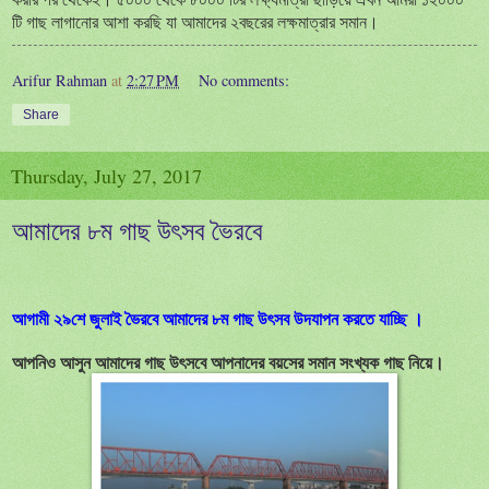
টি গাছ লাগানোর আশা করছি যা আমাদের ২বছরের লক্ষমাত্রার সমান।
Arifur Rahman
at
2:27 PM
No comments:
Share
Thursday, July 27, 2017
আমাদের ৮ম গাছ উৎসব ভৈরবে
আগামী ২৯শে জুলাই ভৈরবে আমাদের ৮ম গাছ উৎসব উদযাপন করতে যাচ্ছি ।
আপনিও আসুন আমাদের গাছ উৎসবে আপনাদের বয়সের সমান সংখ্যক গাছ নিয়ে।