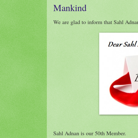
Mankind
We are glad to inform that Sahl Adna
Sahl Adnan is our 50th Member.