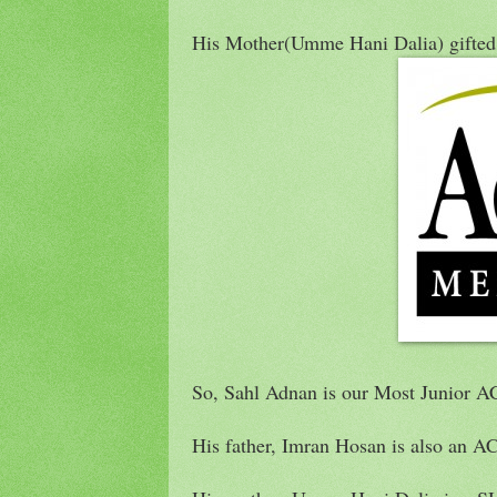
His Mother(Umme Hani Dalia) gifted 
So, Sahl Adnan is our Most Junior
His father, Imran Hosan is also an A