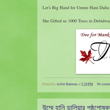
Let's Big Hand for
Umme Hani Dalia f
She Gifted us 1000 Trees in Debidwar
Posted by
Arifur Rahman
at
5:29 PM
No comm
উম্মে হানি ডালিয়ার পৃষ্ঠপোষ