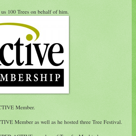
us 100 Trees on behalf of him.
 ACTIVE Member.
CTIVE Member as well as he hosted three Tree Festival.