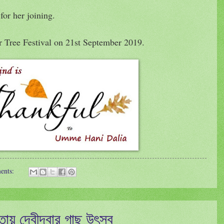
or her joining.
 Tree Festival on 21st September 2019.
ents:
কতায় দেবীদ্বার গাছ উৎসব