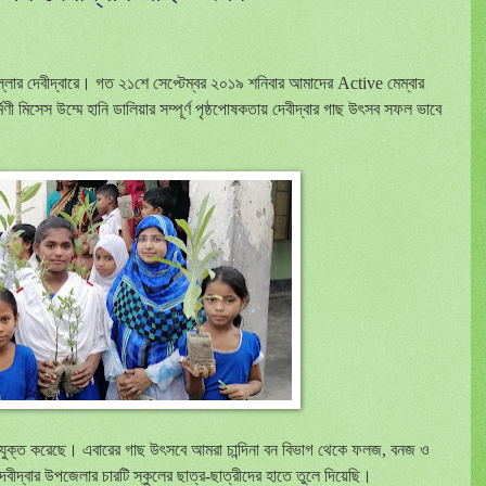
লার দেবীদ্বারে
।
গত ২১শে সেপ্টেম্বর ২০১৯ শনিবার আমাদের Active মেম্বার
মিসেস উম্মে হানি ডালিয়ার সম্পূর্ণ পৃষ্ঠপোষকতায় দেবীদ্বার গাছ উৎসব সফল ভাবে
ুক্ত করেছে
।
এবারের গাছ উৎসবে আমরা চান্দিনা বন বিভাগ থেকে ফলজ
,
বনজ ও
বীদ্বার উপজেলার চারটি স্কুলের ছাত্র
-
ছাত্রীদের হাতে তুলে দিয়েছি
।