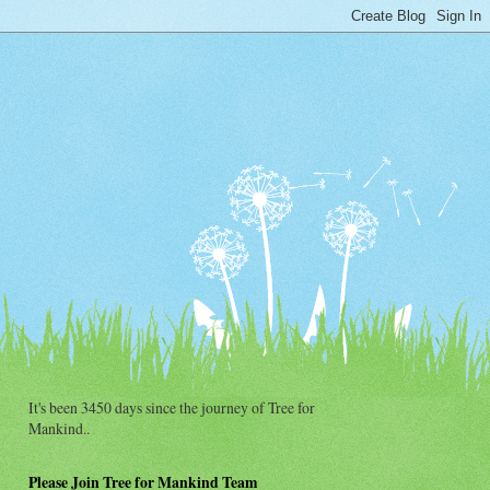
It's been 3450 days since the journey of Tree for
Mankind..
Please Join Tree for Mankind Team