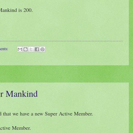
 Mankind is 200.
ents:
or Mankind
ind that we have a new Super Active Member.
ctive Member.