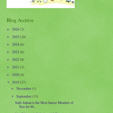
Blog Archive
2026
(2)
►
2025
(10)
►
2024
(6)
►
2023
(6)
►
2022
(8)
►
2021
(1)
►
2020
(4)
►
2019
(27)
▼
November
(1)
►
September
(13)
▼
Sahl Adnan is the Most Junior Member of
Tree for M...