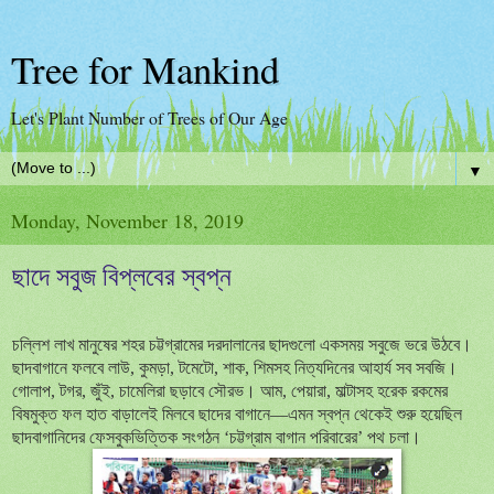
Tree for Mankind
Let's Plant Number of Trees of Our Age
▼
Monday, November 18, 2019
ছাদে সবুজ বিপ্লবের স্বপ্ন
চল্লিশ লাখ মানুষের শহর চট্টগ্রামের দরদালানের ছাদগুলো একসময় সবুজে ভরে উঠবে।
ছাদবাগানে ফলবে লাউ, কুমড়া, টমেটো, শাক, শিমসহ নিত্যদিনের আহার্য সব সবজি।
গোলাপ, টগর, জুঁই, চামেলিরা ছড়াবে সৌরভ। আম, পেয়ারা, মাল্টাসহ হরেক রকমের
বিষমুক্ত ফল হাত বাড়ালেই মিলবে ছাদের বাগানে—এমন স্বপ্ন থেকেই শুরু হয়েছিল
ছাদবাগানিদের ফেসবুকভিত্তিক সংগঠন ‘চট্টগ্রাম বাগান পরিবারের’ পথ চলা।