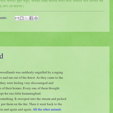
্টার সাথে আপনিও যুক্ত থাকুন, আপনার নিজের জায়গায় লাগান কিংবা আমাদের সাথে আপনার গাছ
শের কোন এক জায়গায়।
ents:
d
uge woodlands was suddenly engulfed by a raging
es and ran out of the forest. As they came to the
d they were feeling very discouraged and
n of their homes. Every one of them thought
ept for one little hummingbird.
omething. It swooped into the stream and picked
 put them on the fire. Then it went back to the
gain and again and again.
All the other animals