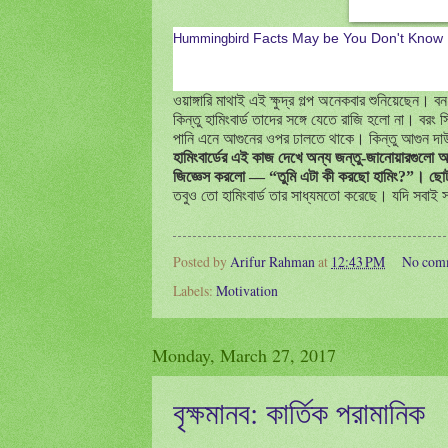
Facts May be You Don't Know
Hummingbird
ওয়াঙ্গারি মাথাই এই ক্ষুদ্র গল্প
অনেকবার শুনিয়েছেন। বন 
কিন্তু হামিংবার্ড তাদের সঙ্গে যেতে রাজি হলো না। বরং স
পানি এনে আগুনের ওপর ঢালতে থাকে। কিন্তু আগুন দ
হামিংবার্ডের এই কাজ দেখে অন্য জন্তু-জানোয়ারগুলো অ
জিজ্ঞেস করলো — “তুমি এটা কী করছো হামিং
?”
। ছোট
তবুও তো হামিংবার্ড তার সাধ্যমতো করেছে। যদি সবাই
Posted by
Arifur Rahman
at
12:43 PM
No com
Labels:
Motivation
Monday, March 27, 2017
বৃক্ষমানব: কার্তিক পরামানিক