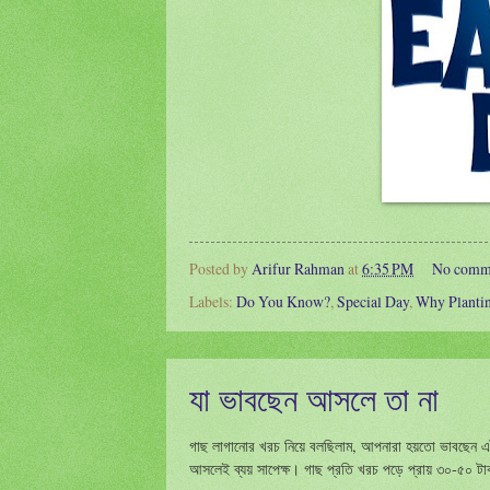
Posted by
Arifur Rahman
at
6:35 PM
No comm
Labels:
Do You Know?
,
Special Day
,
Why Planti
যা ভাবছেন আসলে তা না
গাছ লাগানোর খরচ নিয়ে বলছিলাম, আপনারা হয়তো ভাবছেন এটা 
আসলেই ব্যয় সাপেক্ষ। গাছ প্রতি খরচ পড়ে প্রায় ৩০-৫০ ট