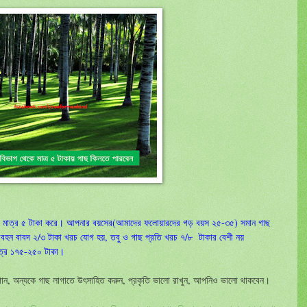
ড়ে মাত্র ৫ টাকা করে। আপনার বয়সের(আমাদের ফলোয়ারদের গড় বয়স ২৫-৩৫) সমান গাছ
বহন বাবদ ২/৩ টাকা খরচ যোগ হয়, তবু ও গাছ প্রতি খরচ ৭/৮ টাকার বেশী নয়
ত্র ১৭৫-২৫০ টাকা।
ান, অন্যকে গাছ লাগাতে উৎসাহিত করুন, প্রকৃতি ভালো রাখুন, আপনিও ভালো থাকবেন।