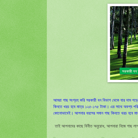
আমরা গাছ সংগ্রহ করি সরকারী বন বিভাগ থেকে যার দাম প
কিনতে খরচ হবে মাত্র ১২৫-১৭৫ টাকা। এর সাথে অবশ্য পরি
কোনোভাবেই। আপনার বয়সের সমান গাছ কিনতে খরচ হবে মা
তাই আপনাদের কাছে বিনীত অনুরোধ, আপনারা নিজে গাছ লাগ