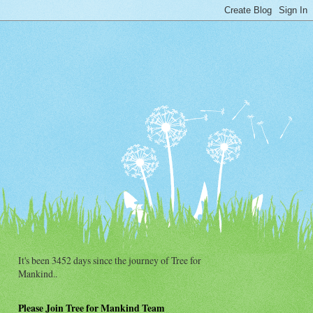
It's been 3452 days since the journey of Tree for
Mankind..
Please Join Tree for Mankind Team