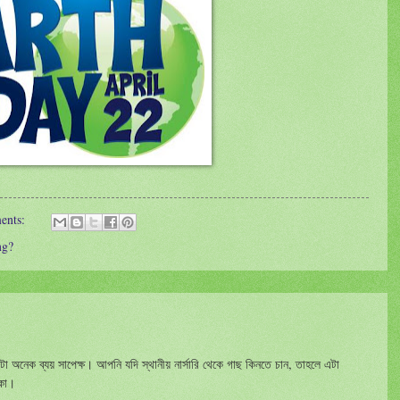
ents:
ng?
অনেক ব্যয় সাপেক্ষ। আপনি যদি স্থানীয় নার্সারি থেকে গাছ কিনতে চান, তাহলে এটা
াকা।