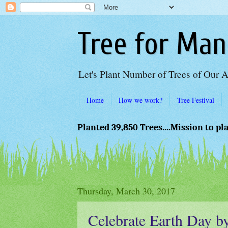
Tree for Man
Let's Plant Number of Trees of Our 
Home
How we work?
Tree Festival
Planted 39,850 Trees....Mission to pl
Thursday, March 30, 2017
Celebrate Earth Day by