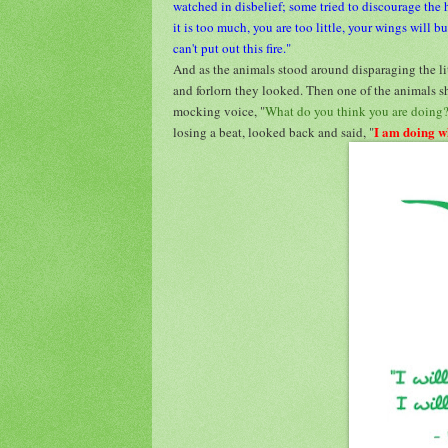
watched in disbelief; some tried to discourage th
it is too much, you are too little, your wings will bu
can't put out this fire."
And as the animals stood around disparaging the lit
and forlorn they looked. Then one of the animals 
mocking voice, "
What do you think you are doing
I am doing wh
losing a beat, looked back and said, "