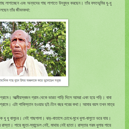
 লাগাচ্ছেন এবং অন্যদের গাছ লাগাতে উদ্বুদ্ধ করছেন। তাঁর বসতভূমির ধু-ধু
লেছেন তাঁর জীবনকথা:
র গ্রামে। আত্মীয়স্বজন গ্রাম থেকে ভারত পাড়ি দিলে আমরা একা হয়ে পড়ি। বাবা
গ্রামে। এটা পাকিস্তান হওয়ার দুই-তিন বছর পরের কথা। আমার বয়স তখন মাত্র
কে ধু ধু বালুচর। নেই গাছপালা। ঝড়-বাতাসে চোখে-মুখে ধুলা-বালুতে ভরে যায়।
্তা। পায়ে জুতা-স্যান্ডেল নেই, মাথায় নেই ছাতা। রাস্তার গরম ধুলায় পায়ে