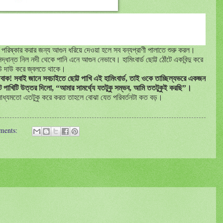
পরিষ্কার করার জন্য আগুন ধরিয়ে দেওয়া হলে সব বন্যপ্রাণী পালাতে শুরু করল।
িদ্ধান্ত নিল নদী থেকে পানি এনে আগুন নেভাবে। হামিংবার্ড ছোট্ট ঠোঁটে একবিন্দু করে
াউ দাউ করে জ্বলতে থাকে।
বাক! সবাই জানে সবচাইতে ছোট্ট পাখি এই হামিংবার্ড
,
তাই ওকে তাচ্ছিল্যভরে একজন
 পাখিটি উত্তর দিলো
, “
আমার সামর্থ্যে যতটুকু সম্ভব
,
আমি ততটুকুই করছি”।
 সাধ্যমতো এতটুকু করে করত তাহলে বোঝা যেত পরিবর্তনটা কত বড়।
ments: