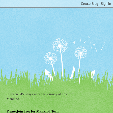
It's been 3451 days since the journey of Tree for
Mankind..
Please Join Tree for Mankind Team