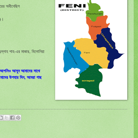
্তরের অধীনেছিল
া)।
্লাহ শাহ-এর মাজার, বিলোনিয়া
ে, আপনিও আসুন আমাদের সাথে
মাদের উপহার দিন, আমরা গাছ