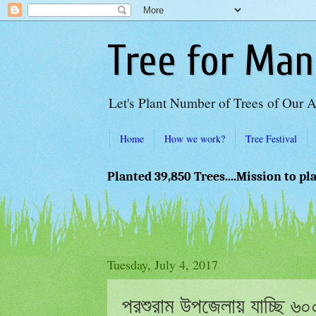
Tree for Man
Let's Plant Number of Trees of Our 
Home
How we work?
Tree Festival
Planted 39,850 Trees....Mission to pl
Tuesday, July 4, 2017
পরশুরাম উপজেলায় যাচ্ছি ৬০