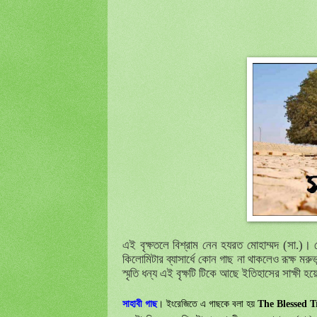
এই বৃক্ষতলে বিশ্রাম নেন হযরত মোহাম্মদ (সা.)। 
কিলোমিটার
ব্যাসার্ধে কোন গাছ না থাকলেও রূক্ষ মর
স্মৃতি ধন্য এই বৃক্ষটি টিকে আছে ইতিহাসের সাক্ষী হ
সাহাবী গাছ
। ইংরেজিতে এ গাছকে বলা হয়
The Blessed T