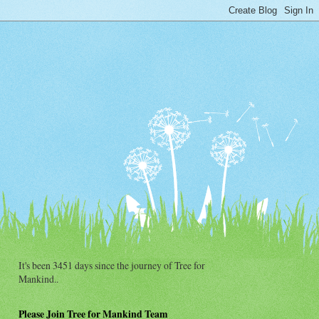
It's been 3451 days since the journey of Tree for
Mankind..
Please Join Tree for Mankind Team