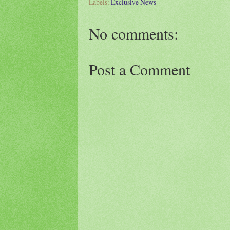
Labels:
Exclusive News
No comments:
Post a Comment